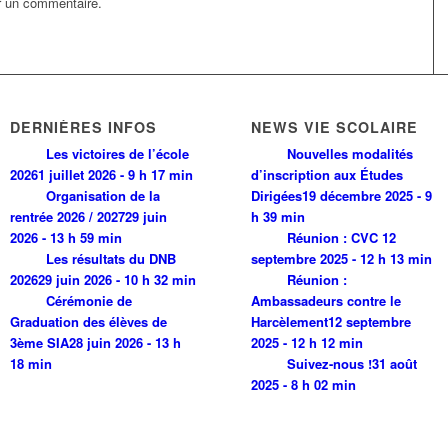
r un commentaire.
DERNIÈRES INFOS
NEWS VIE SCOLAIRE
Les victoires de l’école
Nouvelles modalités
2026
1 juillet 2026 - 9 h 17 min
d’inscription aux Études
Organisation de la
Dirigées
19 décembre 2025 - 9
rentrée 2026 / 2027
29 juin
h 39 min
2026 - 13 h 59 min
Réunion : CVC
12
Les résultats du DNB
septembre 2025 - 12 h 13 min
2026
29 juin 2026 - 10 h 32 min
Réunion :
Cérémonie de
Ambassadeurs contre le
Graduation des élèves de
Harcèlement
12 septembre
3ème SIA
28 juin 2026 - 13 h
2025 - 12 h 12 min
18 min
Suivez-nous !
31 août
2025 - 8 h 02 min