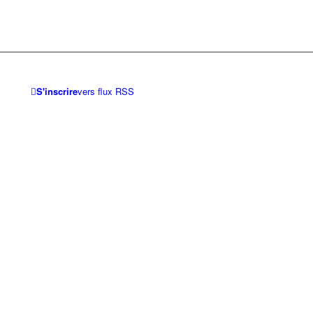
S'inscrire
vers flux RSS