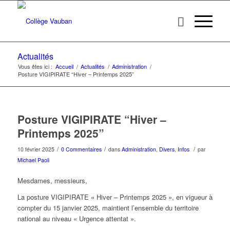
Actualités
Vous êtes ici :
Accueil
/
Actualités
/
Administration
/
Posture VIGIPIRATE “Hiver – Printemps 2025”
Posture VIGIPIRATE “Hiver –
Printemps 2025”
/
/
/
10 février 2025
0 Commentaires
dans
Administration
,
Divers
,
Infos
par
Michael Paoli
Mesdames, messieurs,
La posture VIGIPIRATE « Hiver – Printemps 2025 », en vigueur à
compter du 15 janvier 2025, maintient l’ensemble du territoire
national au niveau « Urgence attentat ».