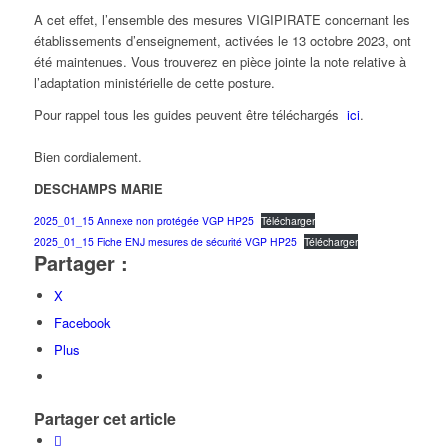
A cet effet, l’ensemble des mesures VIGIPIRATE concernant les
établissements d’enseignement, activées le 13 octobre 2023, ont
été maintenues. Vous trouverez en pièce jointe la note relative à
l’adaptation ministérielle de cette posture.
Pour rappel tous les guides peuvent être téléchargés
ici
.
Bien cordialement.
DESCHAMPS MARIE
2025_01_15 Annexe non protégée VGP HP25
Télécharger
2025_01_15 Fiche ENJ mesures de sécurité VGP HP25
Télécharger
Partager :
X
Facebook
Plus
Partager cet article