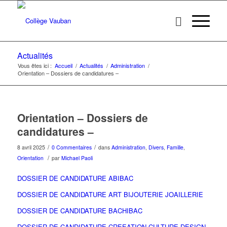
Actualités
Vous êtes ici :
Accueil
/
Actualités
/
Administration
/
Orientation – Dossiers de candidatures –
Orientation – Dossiers de
candidatures –
/
/
8 avril 2025
0 Commentaires
dans
Administration
,
Divers
,
Famille
,
/
Orientation
par
Michael Paoli
DOSSIER DE CANDIDATURE ABIBAC
DOSSIER DE CANDIDATURE ART BIJOUTERIE JOAILLERIE
DOSSIER DE CANDIDATURE BACHIBAC
DOSSIER DE CANDIDATURE CREEATION CULTURE DESIGN