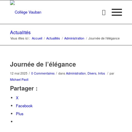
Actualités
Vous êtes ici :
Accueil
/
Actualités
/
Administration
/
Journée de l’élégance
Journée de l’élégance
/
/
/
12 mai 2025
0 Commentaires
dans
Administration
,
Divers
,
Infos
par
Michael Paoli
Partager :
X
Facebook
Plus