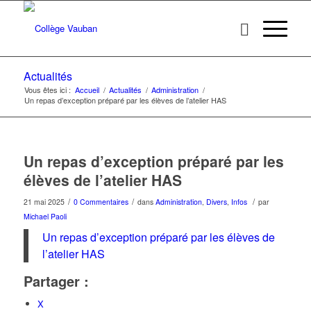
Actualités
Vous êtes ici :
Accueil
/
Actualités
/
Administration
/
Un repas d’exception préparé par les élèves de l’atelier HAS
Un repas d’exception préparé par les
élèves de l’atelier HAS
/
/
/
21 mai 2025
0 Commentaires
dans
Administration
,
Divers
,
Infos
par
Michael Paoli
Un repas d’exception préparé par les élèves de
l’atelier HAS
Partager :
X