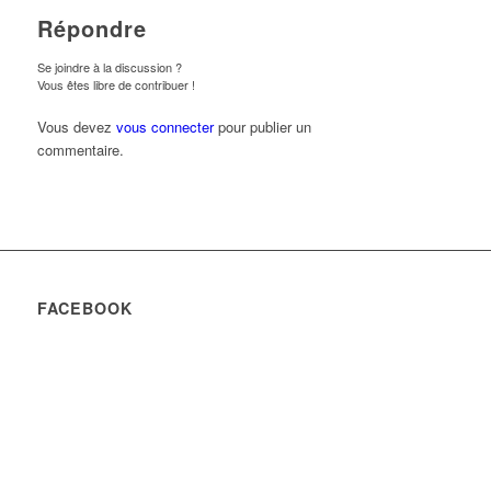
Répondre
Se joindre à la discussion ?
Vous êtes libre de contribuer !
Vous devez
vous connecter
pour publier un
commentaire.
FACEBOOK