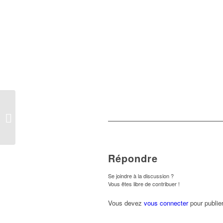
Le résumé de l’année
des cordés !
Répondre
Se joindre à la discussion ?
Vous êtes libre de contribuer !
Vous devez
vous connecter
pour publie