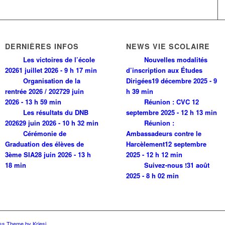
DERNIÈRES INFOS
NEWS VIE SCOLAIRE
Les victoires de l’école
Nouvelles modalités
2026
1 juillet 2026 - 9 h 17 min
d’inscription aux Études
Organisation de la
Dirigées
19 décembre 2025 - 9
rentrée 2026 / 2027
29 juin
h 39 min
2026 - 13 h 59 min
Réunion : CVC
12
Les résultats du DNB
septembre 2025 - 12 h 13 min
2026
29 juin 2026 - 10 h 32 min
Réunion :
Cérémonie de
Ambassadeurs contre le
Graduation des élèves de
Harcèlement
12 septembre
3ème SIA
28 juin 2026 - 13 h
2025 - 12 h 12 min
18 min
Suivez-nous !
31 août
2025 - 8 h 02 min
ss Theme by Kriesi