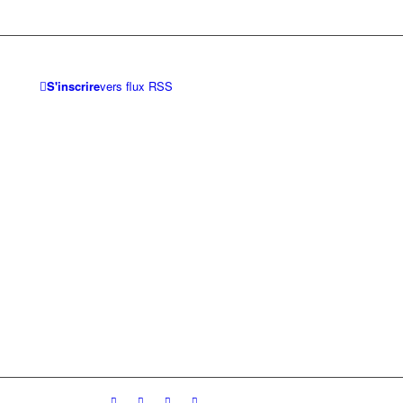
S'inscrire
vers flux RSS