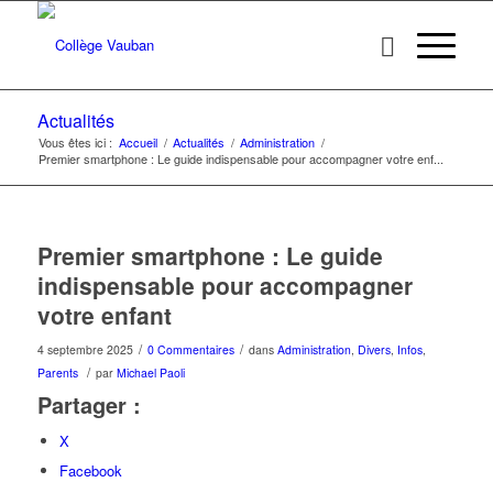
Actualités
Vous êtes ici :
Accueil
/
Actualités
/
Administration
/
Premier smartphone : Le guide indispensable pour accompagner votre enf...
Premier smartphone : Le guide
indispensable pour accompagner
votre enfant
/
/
4 septembre 2025
0 Commentaires
dans
Administration
,
Divers
,
Infos
,
/
Parents
par
Michael Paoli
Partager :
X
Facebook