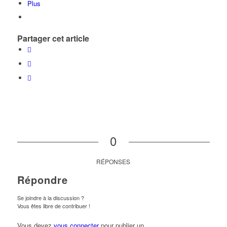
Plus
Partager cet article
0
RÉPONSES
Répondre
Se joindre à la discussion ?
Vous êtes libre de contribuer !
Vous devez
vous connecter
pour publier un