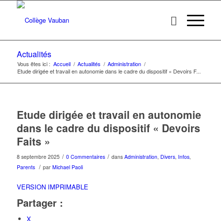
Actualités
Vous êtes ici :
Accueil
/
Actualités
/
Administration
/
Etude dirigée et travail en autonomie dans le cadre du dispositif « Devoirs F...
Etude dirigée et travail en autonomie
dans le cadre du dispositif « Devoirs
Faits »
/
/
8 septembre 2025
0 Commentaires
dans
Administration
,
Divers
,
Infos
,
/
Parents
par
Michael Paoli
VERSION IMPRIMABLE
Partager :
X