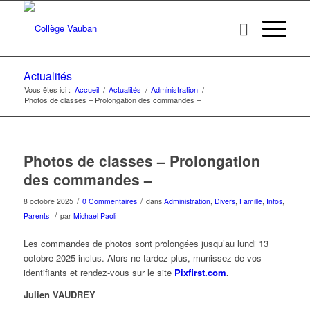
Actualités
Vous êtes ici :
Accueil
/
Actualités
/
Administration
/
Photos de classes – Prolongation des commandes –
Photos de classes – Prolongation
des commandes –
/
/
8 octobre 2025
0 Commentaires
dans
Administration
,
Divers
,
Famille
,
Infos
,
/
Parents
par
Michael Paoli
Les commandes de photos sont prolongées jusqu’au lundi 13
octobre 2025 inclus. Alors ne tardez plus, munissez de vos
identifiants et rendez-vous sur le site
Pixfirst.com
.
Julien VAUDREY