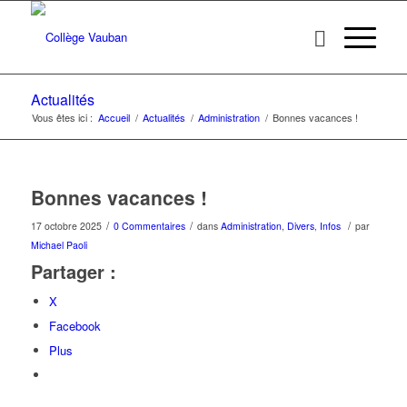
Actualités
Vous êtes ici :
Accueil
/
Actualités
/
Administration
/
Bonnes vacances !
Bonnes vacances !
/
/
/
17 octobre 2025
0 Commentaires
dans
Administration
,
Divers
,
Infos
par
Michael Paoli
Partager :
X
Facebook
Plus