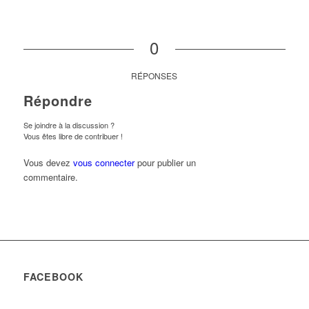
0
RÉPONSES
Répondre
Se joindre à la discussion ?
Vous êtes libre de contribuer !
Vous devez
vous connecter
pour publier un
commentaire.
FACEBOOK