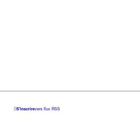
S'inscrire
vers flux RSS