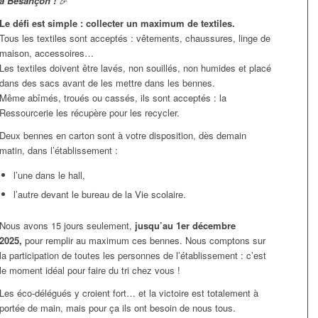
à Besançon !
🎉
Le défi est simple : collecter un maximum de textiles.
Tous les textiles sont acceptés : vêtements, chaussures, linge de
maison, accessoires…
Les textiles doivent être lavés, non souillés, non humides et placé
dans des sacs avant de les mettre dans les bennes.
Même abîmés, troués ou cassés, ils sont acceptés : la
Ressourcerie les récupère pour les recycler.
Deux bennes en carton sont à votre disposition, dès demain
matin, dans l’établissement :
l’une dans le hall,
l’autre devant le bureau de la Vie scolaire.
Nous avons 15 jours seulement,
jusqu’au 1er décembre
2025,
pour remplir au maximum ces bennes. Nous comptons sur
la participation de toutes les personnes de l’établissement : c’est
le moment idéal pour faire du tri chez vous !
Les éco-délégués y croient fort… et la victoire est totalement à
portée de main, mais pour ça ils ont besoin de nous tous.