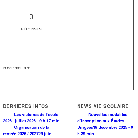
0
RÉPONSES
r un commentaire.
DERNIÈRES INFOS
NEWS VIE SCOLAIRE
Les victoires de l’école
Nouvelles modalités
2026
1 juillet 2026 - 9 h 17 min
d’inscription aux Études
Organisation de la
Dirigées
19 décembre 2025 - 9
rentrée 2026 / 2027
29 juin
h 39 min