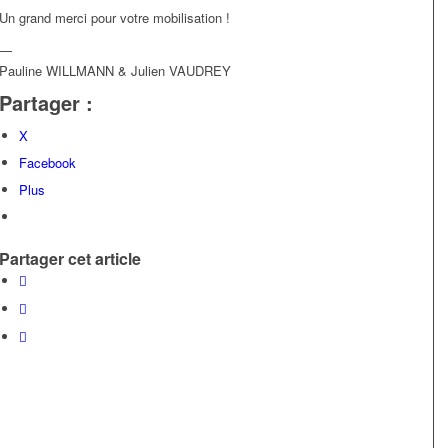
Un grand merci pour votre mobilisation !
—
Pauline WILLMANN & Julien VAUDREY
Partager :
X
Facebook
Plus
Partager cet article