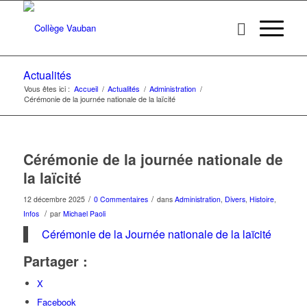
Actualités
Vous êtes ici :
Accueil
/
Actualités
/
Administration
/
Cérémonie de la journée nationale de la laïcité
Cérémonie de la journée nationale de
la laïcité
/
/
12 décembre 2025
0 Commentaires
dans
Administration
,
Divers
,
Histoire
,
/
Infos
par
Michael Paoli
Cérémonie de la Journée nationale de la laïcité
Partager :
X
Facebook