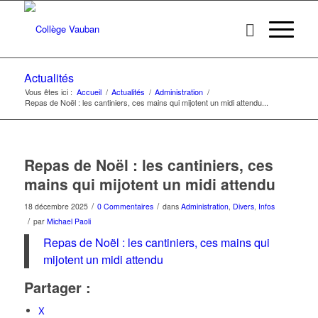
Actualités
Vous êtes ici :
Accueil
/
Actualités
/
Administration
/
Repas de Noël : les cantiniers, ces mains qui mijotent un midi attendu...
Repas de Noël : les cantiniers, ces
mains qui mijotent un midi attendu
/
/
18 décembre 2025
0 Commentaires
dans
Administration
,
Divers
,
Infos
/
par
Michael Paoli
Repas de Noël : les cantiniers, ces mains qui
mijotent un midi attendu
Partager :
X