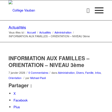
Actualités
Vous êtes ici :
Accueil
/
Actualités
/
Administration
/
INFORMATION AUX FAMILLES – ORIENTATION – NIVEAU 3ème
INFORMATION AUX FAMILLES –
ORIENTATION – NIVEAU 3ème
/
/
7 janvier 2026
0 Commentaires
dans
Administration
,
Divers
,
Famille
,
Infos
,
/
Orientation
par
Michael Paoli
Partager :
X
Facebook
Plus