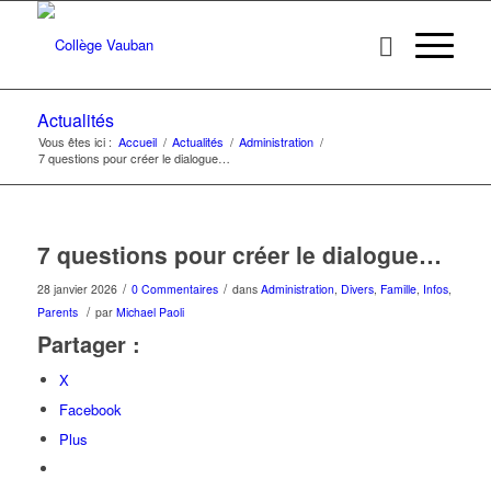
Actualités
Vous êtes ici :
Accueil
/
Actualités
/
Administration
/
7 questions pour créer le dialogue…
7 questions pour créer le dialogue…
/
/
28 janvier 2026
0 Commentaires
dans
Administration
,
Divers
,
Famille
,
Infos
,
/
Parents
par
Michael Paoli
Partager :
X
Facebook
Plus