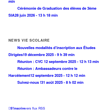
min
Cérémonie de Graduation des élèves de 3ème
SIA
28 juin 2026 - 13 h 18 min
NEWS VIE SCOLAIRE
Nouvelles modalités d’inscription aux Études
Dirigées
19 décembre 2025 - 9 h 39 min
Réunion : CVC
12 septembre 2025 - 12 h 13 min
Réunion : Ambassadeurs contre le
Harcèlement
12 septembre 2025 - 12 h 12 min
Suivez-nous !
31 août 2025 - 8 h 02 min
S'inscrire
vers flux RSS