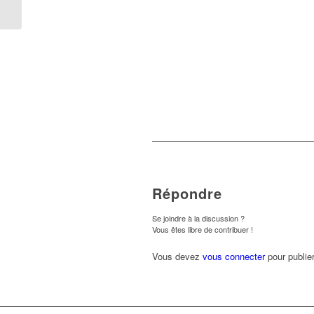
Montbéliard
Répondre
Se joindre à la discussion ?
Vous êtes libre de contribuer !
Vous devez
vous connecter
pour publie