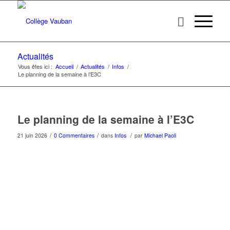
Actualités
Vous êtes ici :
Accueil
/
Actualités
/
Infos
/
Le planning de la semaine à l’E3C
Le planning de la semaine à l’E3C
/
/
/
21 juin 2026
0 Commentaires
dans
Infos
par
Michael Paoli