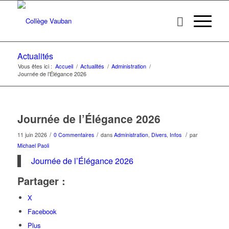
Actualités
Vous êtes ici :
Accueil
/
Actualités
/
Administration
/
Journée de l’Élégance 2026
Journée de l’Élégance 2026
/
/
/
11 juin 2026
0 Commentaires
dans
Administration
,
Divers
,
Infos
par
Michael Paoli
Journée de l’Élégance 2026
Partager :
X
Facebook
Plus