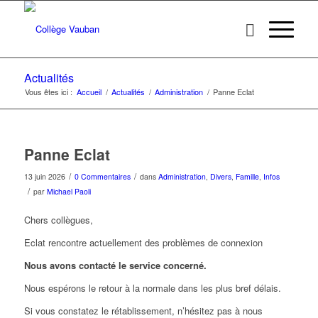
Actualités
Vous êtes ici :
Accueil
/
Actualités
/
Administration
/
Panne Eclat
Panne Eclat
/
/
13 juin 2026
0 Commentaires
dans
Administration
,
Divers
,
Famille
,
Infos
/
par
Michael Paoli
Chers collègues,
Eclat rencontre actuellement des problèmes de connexion
Nous avons contacté le service concerné.
Nous espérons le retour à la normale dans les plus bref délais.
Si vous constatez le rétablissement, n’hésitez pas à nous