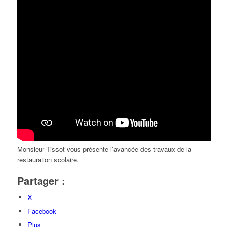
Monsieur Tissot vous présente l’avancée des travaux de la
restauration scolaire.
Partager :
X
Facebook
Plus