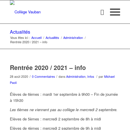
Actualités
Vous êtes ici :
Accueil
/
Actualités
/
Administration
/
Rentrée 2020 / 2021 – info
Rentrée 2020 / 2021 – info
/
/
/
28 août 2020
0 Commentaires
dans
Administration
,
Infos
par
Michael
Paoli
Élèves de 6èmes : mardi 1er septembre à 9h00 – Fin de journée
à 15h30
Les 6èmes ne viennent pas au collège le mercredi 2 septembre.
Elèves de 5èmes : mercredi 2 septembre de 8h à midi
Elèves de 4èmes : mercredi 2 septembre de 9h à midi