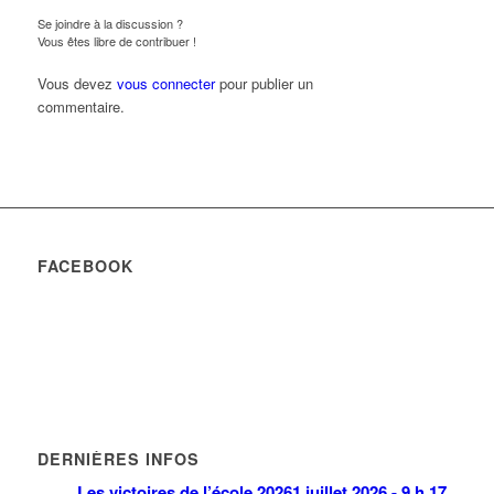
Se joindre à la discussion ?
Vous êtes libre de contribuer !
Vous devez
vous connecter
pour publier un
commentaire.
FACEBOOK
DERNIÈRES INFOS
Les victoires de l’école 2026
1 juillet 2026 - 9 h 17