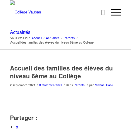
Actualités
Vous êtes ici :
Accueil
/
Actualités
/
Parents
/
Accueil des familles des élèves du niveau 6ème au Collège
Accueil des familles des élèves du
niveau 6ème au Collège
/
/
/
2 septembre 2021
0 Commentaires
dans
Parents
par
Michael Paoli
Partager :
X