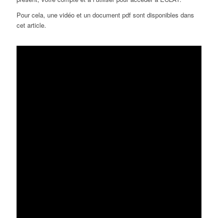
Pour cela, une vidéo et un document pdf sont disponibles dans
cet article.