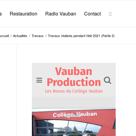
s
Restauration
Radio Vauban
Contact
ccueil
/
Actualités
/
Travaux
/
Travaux réalisés pendant l’été 2021 (Partie 2)