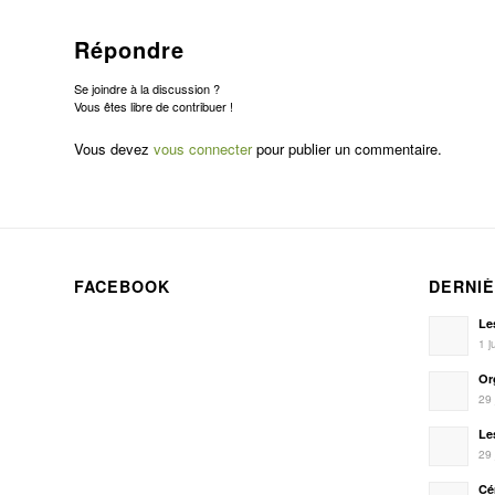
Répondre
Se joindre à la discussion ?
Vous êtes libre de contribuer !
Vous devez
vous connecter
pour publier un commentaire.
FACEBOOK
DERNIÈ
Les
1 j
Or
29 
Le
29 
Cé