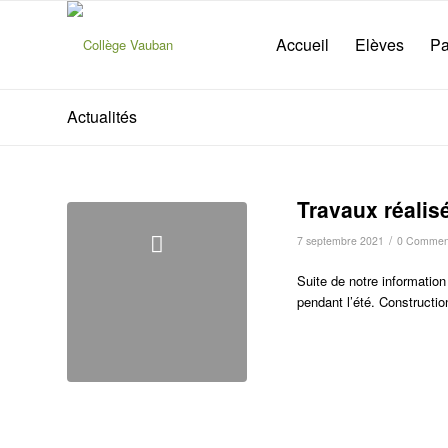
Accueil
Elèves
Pa
Actualités
Travaux réalisé
/
7 septembre 2021
0 Comment
Suite de notre informati
pendant l’été. Constructio