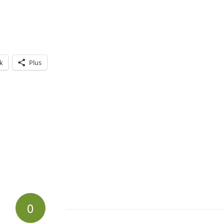
k
Plus
0