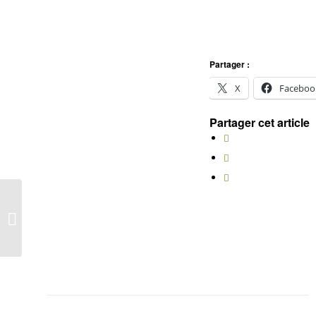
Partager :
X
Faceboo
Partager cet article
Photo de classe !