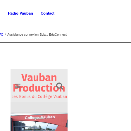
n
Radio Vauban
Contact
BFC
/
Assistance connexion Eclat / ÉduConnect