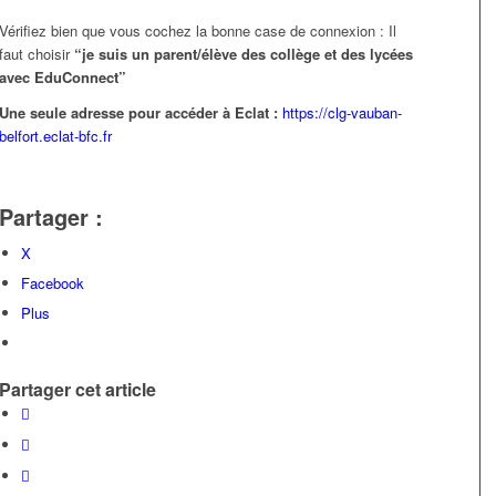
Vérifiez bien que vous cochez la bonne case de connexion : Il
faut choisir
“je suis un parent/élève des collège et des lycées
avec EduConnect”
Une seule adresse pour accéder à Eclat :
https://clg-vauban-
belfort.eclat-bfc.fr
Partager :
X
Facebook
Plus
Partager cet article