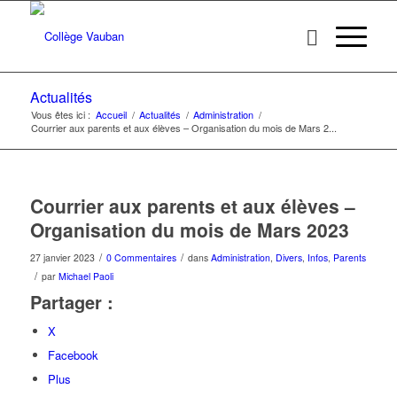
Actualités
Vous êtes ici :
Accueil
/
Actualités
/
Administration
/
Courrier aux parents et aux élèves – Organisation du mois de Mars 2...
Courrier aux parents et aux élèves –
Organisation du mois de Mars 2023
/
/
27 janvier 2023
0 Commentaires
dans
Administration
,
Divers
,
Infos
,
Parents
/
par
Michael Paoli
Partager :
X
Facebook
Plus