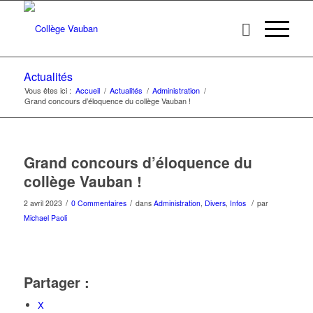
Actualités
Vous êtes ici :
Accueil
/
Actualités
/
Administration
/
Grand concours d’éloquence du collège Vauban !
Grand concours d’éloquence du
collège Vauban !
/
/
/
2 avril 2023
0 Commentaires
dans
Administration
,
Divers
,
Infos
par
Michael Paoli
Partager :
X