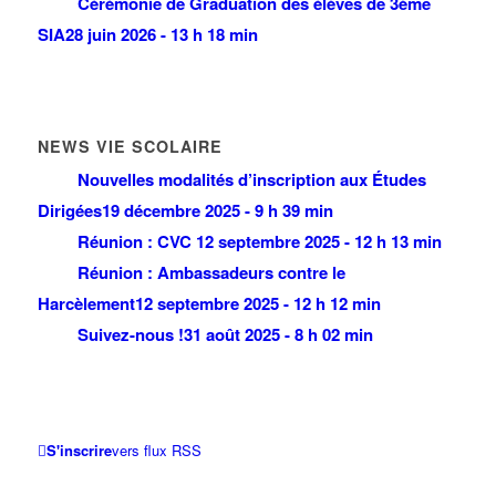
Cérémonie de Graduation des élèves de 3ème
SIA
28 juin 2026 - 13 h 18 min
NEWS VIE SCOLAIRE
Nouvelles modalités d’inscription aux Études
Dirigées
19 décembre 2025 - 9 h 39 min
Réunion : CVC
12 septembre 2025 - 12 h 13 min
Réunion : Ambassadeurs contre le
Harcèlement
12 septembre 2025 - 12 h 12 min
Suivez-nous !
31 août 2025 - 8 h 02 min
S'inscrire
vers flux RSS