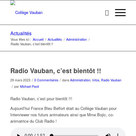
Actualités
Vous êtes ici :
Accueil
/
Actualités
/
Administration
/
Radio Vauban, c’est bientôt !!
Radio Vauban, c’est bientôt !!
/
/
29 mars 2023
0 Commentaires
dans
Administration
,
Infos
,
Radio Vauban
/
par
Michael Paoli
Radio Vauban, c’est pour bientôt !!!
Aujourd’hui France Bleu Belfort était au Collège Vauban pour
Interviewer nos futurs animateurs ainsi que Mme Bojic, co-
animatrice du Club Radio !