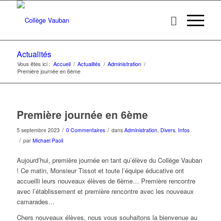
Actualités
Vous êtes ici :
Accueil
/
Actualités
/
Administration
/
Première journée en 6ème
Première journée en 6ème
/
/
5 septembre 2023
0 Commentaires
dans
Administration
,
Divers
,
Infos
/
par
Michael Paoli
Aujourd’hui, première journée en tant qu’élève du Collège Vauban
! Ce matin, Monsieur Tissot et toute l’équipe éducative ont
accueilli leurs nouveaux élèves de 6ème… Première rencontre
avec l’établissement et première rencontre avec les nouveaux
camarades…
Chers nouveaux élèves, nous vous souhaitons la bienvenue au