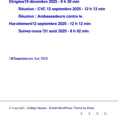
Dirigées
19 décembre 2025 - 9 h 39 min
Réunion : CVC
12 septembre 2025 - 12 h 13 min
Réunion : Ambassadeurs contre le
Harcèlement
12 septembre 2025 - 12 h 12 min
Suivez-nous !
31 août 2025 - 8 h 02 min
S'inscrire
vers flux RSS
© Copyright -
Collège Vauban
-
Enfold WordPress Theme by Kriesi