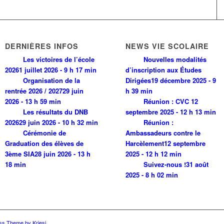
DERNIÈRES INFOS
NEWS VIE SCOLAIRE
Les victoires de l’école
Nouvelles modalités
2026
1 juillet 2026 - 9 h 17 min
d’inscription aux Études
Organisation de la
Dirigées
19 décembre 2025 - 9
rentrée 2026 / 2027
29 juin
h 39 min
2026 - 13 h 59 min
Réunion : CVC
12
Les résultats du DNB
septembre 2025 - 12 h 13 min
2026
29 juin 2026 - 10 h 32 min
Réunion :
Cérémonie de
Ambassadeurs contre le
Graduation des élèves de
Harcèlement
12 septembre
3ème SIA
28 juin 2026 - 13 h
2025 - 12 h 12 min
18 min
Suivez-nous !
31 août
2025 - 8 h 02 min
ss Theme by Kriesi