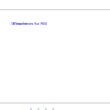
S'inscrire
vers flux RSS