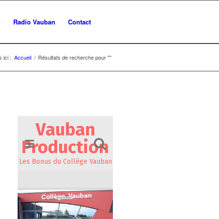
n
Radio Vauban
Contact
 ici :
Accueil
/
Résultats de recherche pour ""