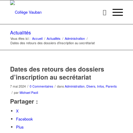
Actualités
Vous êtes ici :
Accueil
/
Actualités
/
Administration
/
Dates des retours des dossiers d’inscription au secrétariat
Dates des retours des dossiers
d’inscription au secrétariat
/
/
7 mai 2024
0 Commentaires
dans
Administration
,
Divers
,
Infos
,
Parents
/
par
Michael Paoli
Partager :
X
Facebook
Plus