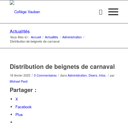
Actualités
Vous êtes ici :
Accueil
/
Actualités
/
Administration
/
Distribution de beignets de carnaval
Distribution de beignets de carnaval
/
/
/
18 février 2025
0 Commentaires
dans
Administration
,
Divers
,
Infos
par
Michael Paoli
Partager :
X
Facebook
Plus