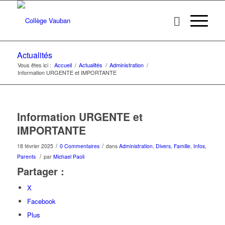
Actualités
Vous êtes ici :
Accueil
/
Actualités
/
Administration
/
Information URGENTE et IMPORTANTE
Information URGENTE et
IMPORTANTE
/
/
18 février 2025
0 Commentaires
dans
Administration
,
Divers
,
Famille
,
Infos
,
/
Parents
par
Michael Paoli
Partager :
X
Facebook
Plus