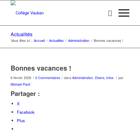
Actualités
Vous êtes ici :
Accueil
/
Actualités
/
Administration
/
Bonnes vacances !
Bonnes vacances !
/
/
/
6 février 2026
0 Commentaires
dans
Administration
,
Divers
,
Infos
par
Michael Paoli
Partager :
X
Facebook
Plus