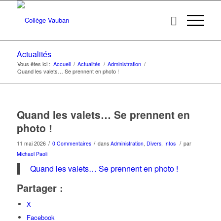
Actualités
Vous êtes ici :
Accueil
/
Actualités
/
Administration
/
Quand les valets… Se prennent en photo !
Quand les valets… Se prennent en
photo !
/
/
/
11 mai 2026
0 Commentaires
dans
Administration
,
Divers
,
Infos
par
Michael Paoli
Quand les valets… Se prennent en photo !
Partager :
X
Facebook