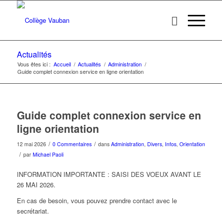
Actualités
Vous êtes ici :
Accueil
/
Actualités
/
Administration
/
Guide complet connexion service en ligne orientation
Guide complet connexion service en
ligne orientation
/
/
12 mai 2026
0 Commentaires
dans
Administration
,
Divers
,
Infos
,
Orientation
/
par
Michael Paoli
INFORMATION IMPORTANTE : SAISI DES VOEUX AVANT LE
26 MAI 2026.
En cas de besoin, vous pouvez prendre contact avec le
secrétariat.