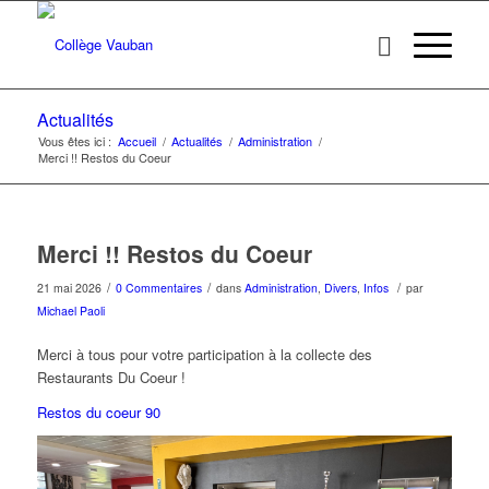
Actualités
Vous êtes ici :
Accueil
/
Actualités
/
Administration
/
Merci !! Restos du Coeur
Merci !! Restos du Coeur
/
/
/
21 mai 2026
0 Commentaires
dans
Administration
,
Divers
,
Infos
par
Michael Paoli
Merci à tous pour votre participation à la collecte des
Restaurants Du Coeur !
Restos du coeur 90