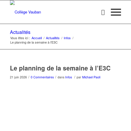
Actualités
Vous êtes ici :
Accueil
/
Actualités
/
Infos
/
Le planning de la semaine à l’E3C
Le planning de la semaine à l’E3C
/
/
/
21 juin 2026
0 Commentaires
dans
Infos
par
Michael Paoli