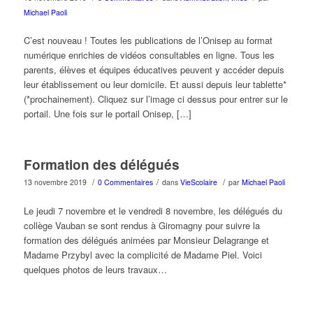
Michael Paoli
C’est nouveau ! Toutes les publications de l’Onisep au format
numérique enrichies de vidéos consultables en ligne. Tous les
parents, élèves et équipes éducatives peuvent y accéder depuis
leur établissement ou leur domicile. Et aussi depuis leur tablette*
(*prochainement). Cliquez sur l’image ci dessus pour entrer sur le
portail. Une fois sur le portail Onisep, […]
Formation des délégués
/
/
/
13 novembre 2019
0 Commentaires
dans
VieScolaire
par
Michael Paoli
Le jeudi 7 novembre et le vendredi 8 novembre, les délégués du
collège Vauban se sont rendus à Giromagny pour suivre la
formation des délégués animées par Monsieur Delagrange et
Madame Przybyl avec la complicité de Madame Piel. Voici
quelques photos de leurs travaux…