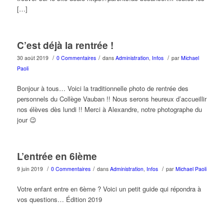
[…]
C’est déjà la rentrée !
/
/
/
30 août 2019
0 Commentaires
dans
Administration
,
Infos
par
Michael
Paoli
Bonjour à tous… Voici la traditionnelle photo de rentrée des
personnels du Collège Vauban !! Nous serons heureux d’accueillir
nos élèves dès lundi !! Merci à Alexandre, notre photographe du
jour 😉
L’entrée en 6ième
/
/
/
9 juin 2019
0 Commentaires
dans
Administration
,
Infos
par
Michael Paoli
Votre enfant entre en 6ème ? Voici un petit guide qui répondra à
vos questions… Édition 2019