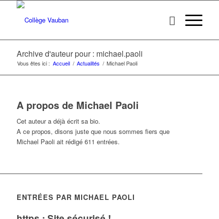
Archive d'auteur pour : michael.paoli
Vous êtes ici :
Accueil
/
Actualités
/
Michael Paoli
A propos de
Michael Paoli
Cet auteur a déjà écrit sa bio.
A ce propos, disons juste que nous sommes fiers que
Michael Paoli
ait rédigé 611 entrées.
ENTRÉES PAR MICHAEL PAOLI
https : Site sécurisé !