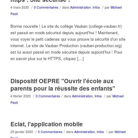
/
/
/
4 mars 2020
0 Commentaires
dans
Administration
,
Infos
par
Michael
Paoli
Bonne nouvelle ! Le site du collège Vauban (college-vauban.fr)
est passé en mode sécurisé depuis aujourd’hui ! Maintenant,
vous voyer le petit cadenas qui vous prouve la sécurité d’un site
internet. Le site de Vauban Production (vauban-production.org)
est lui aussi passé en mode sécurisé depuis aujourd’hui ! Pour
en savoir plus sur le HTTPS, cliquez […]
Dispositif OEPRE "Ouvrir l'école aux
parents pour la réussite des enfants"
/
/
/
4 février 2020
0 Commentaires
dans
Administration
,
Infos
par
Michael
Paoli
Eclat, l'application mobile
/
/
/
25 janvier 2020
0 Commentaires
dans
Administration
,
Infos
par
Michael