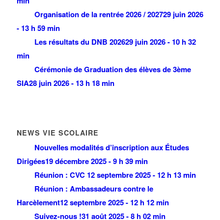
min
Organisation de la rentrée 2026 / 2027
29 juin 2026
- 13 h 59 min
Les résultats du DNB 2026
29 juin 2026 - 10 h 32
min
Cérémonie de Graduation des élèves de 3ème
SIA
28 juin 2026 - 13 h 18 min
NEWS VIE SCOLAIRE
Nouvelles modalités d’inscription aux Études
Dirigées
19 décembre 2025 - 9 h 39 min
Réunion : CVC
12 septembre 2025 - 12 h 13 min
Réunion : Ambassadeurs contre le
Harcèlement
12 septembre 2025 - 12 h 12 min
Suivez-nous !
31 août 2025 - 8 h 02 min