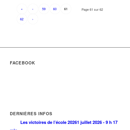
«
‹
59
60
61
Page 61 sur 62
62
›
FACEBOOK
DERNIÈRES INFOS
Les victoires de l’école 2026
1 juillet 2026 - 9 h 17