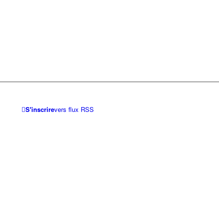
S'inscrire
vers flux RSS