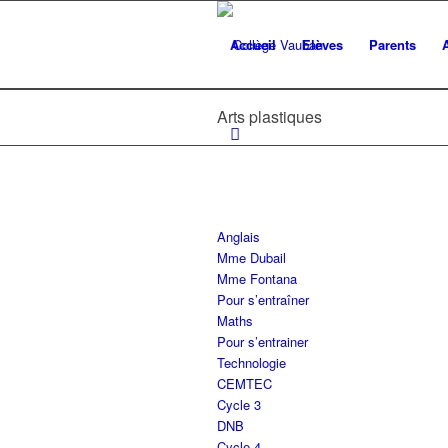
Accueil
Elèves
Parents
Arts plastiques
Anglais
Mme Dubail
Mme Fontana
Pour s’entraîner
Maths
Pour s’entrainer
Technologie
CEMTEC
Cycle 3
DNB
Cycle 4