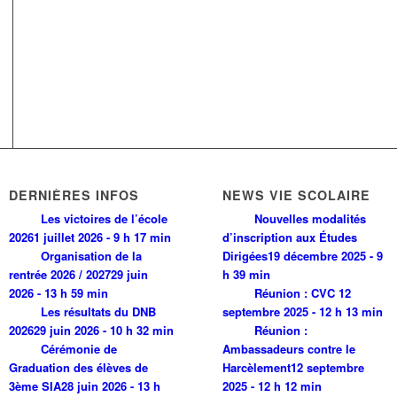
DERNIÈRES INFOS
NEWS VIE SCOLAIRE
Les victoires de l’école
Nouvelles modalités
2026
1 juillet 2026 - 9 h 17 min
d’inscription aux Études
Organisation de la
Dirigées
19 décembre 2025 - 9
rentrée 2026 / 2027
29 juin
h 39 min
2026 - 13 h 59 min
Réunion : CVC
12
Les résultats du DNB
septembre 2025 - 12 h 13 min
2026
29 juin 2026 - 10 h 32 min
Réunion :
Cérémonie de
Ambassadeurs contre le
Graduation des élèves de
Harcèlement
12 septembre
3ème SIA
28 juin 2026 - 13 h
2025 - 12 h 12 min