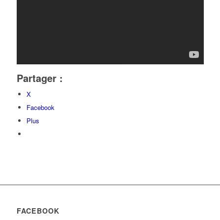
Partager :
X
Facebook
Plus
FACEBOOK