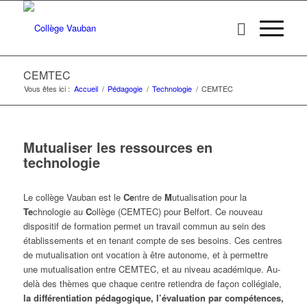
CEMTEC
Vous êtes ici :
Accueil
/
Pédagogie
/
Technologie
/
CEMTEC
Mutualiser les ressources en
technologie
Le collège Vauban est le
Ce
ntre de
M
utualisation pour la
Te
chnologie au
C
ollège (CEMTEC) pour Belfort. Ce nouveau
dispositif de formation permet un travail commun au sein des
établissements et en tenant compte de ses besoins. Ces centres
de mutualisation ont vocation à être autonome, et à permettre
une mutualisation entre CEMTEC, et au niveau académique. Au-
delà des thèmes que chaque centre retiendra de façon collégiale,
la différentiation pédagogique, l’évaluation par compétences,