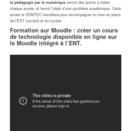
la pédagogie par le numérique
seront des points à traiter
chaque année, et feront l’objet d’une synthèse académique. Cette
année le CEMTEC travaillera pour accompagner la mise en place
de l’EST (cycle3) et du cycle4.
Formation sur Moodle : créer un cours
de technologie disponible en ligne sur
le Moodle intégré à l’ENT.