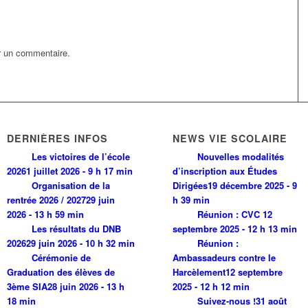
r un commentaire.
DERNIÈRES INFOS
NEWS VIE SCOLAIRE
Les victoires de l’école
Nouvelles modalités
2026
1 juillet 2026 - 9 h 17 min
d’inscription aux Études
Organisation de la
Dirigées
19 décembre 2025 - 9
rentrée 2026 / 2027
29 juin
h 39 min
2026 - 13 h 59 min
Réunion : CVC
12
Les résultats du DNB
septembre 2025 - 12 h 13 min
2026
29 juin 2026 - 10 h 32 min
Réunion :
Cérémonie de
Ambassadeurs contre le
Graduation des élèves de
Harcèlement
12 septembre
3ème SIA
28 juin 2026 - 13 h
2025 - 12 h 12 min
18 min
Suivez-nous !
31 août