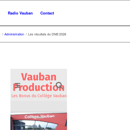
n
Radio Vauban
Contact
s
/
Administration
/
Les résultats du DNB 2026