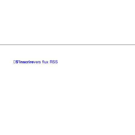
S'inscrire
vers flux RSS