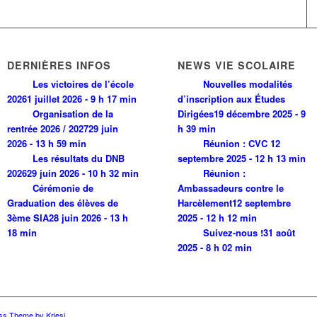
DERNIÈRES INFOS
NEWS VIE SCOLAIRE
Les victoires de l’école
Nouvelles modalités
2026
1 juillet 2026 - 9 h 17 min
d’inscription aux Études
Organisation de la
Dirigées
19 décembre 2025 - 9
rentrée 2026 / 2027
29 juin
h 39 min
2026 - 13 h 59 min
Réunion : CVC
12
Les résultats du DNB
septembre 2025 - 12 h 13 min
2026
29 juin 2026 - 10 h 32 min
Réunion :
Cérémonie de
Ambassadeurs contre le
Graduation des élèves de
Harcèlement
12 septembre
3ème SIA
28 juin 2026 - 13 h
2025 - 12 h 12 min
18 min
Suivez-nous !
31 août
2025 - 8 h 02 min
ss Theme by Kriesi