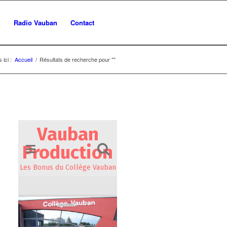
n
Radio Vauban
Contact
 ici :
Accueil
/
Résultats de recherche pour ""