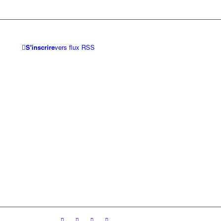
S'inscrire
vers flux RSS