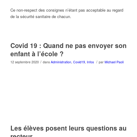
Ce non-respect des consignes n’étant pas acceptable au regard
de la sécurité sanitaire de chacun.
Covid 19 : Quand ne pas envoyer son
enfant à l’école ?
/
/
12 septembre 2020
dans
Administration
,
Covid19
,
Infos
par
Michael Paoli
Les élèves posent leurs questions au
recteur.