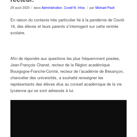
/
/
29 août 2020
dans
Administration
,
Covid19
,
Infos
par
Michael Paoli
En raison du contexte très particulier lié à la pandémie de Covid-
19, des élèves et leurs parents s’interrogent sur cette rentrée
scolaire.
Afin de répondre aux questions les plus fréquemment posées,
Jean-François Chanet, recteur de la Région académique
Bourgogne-Franche-Comté, recteur de l’académie de Besançon,
chancelier des universités, a souhaité renseigner les
représentants des élèves élus au conseil académique de la vie
lycéenne qui se sont adressés à lui.