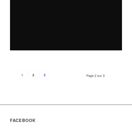
1
3
2
Page 2 sur 3
FACEBOOK