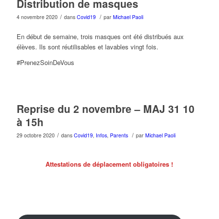
Distribution de masques
/
/
4 novembre 2020
dans
Covid19
par
Michael Paoli
En début de semaine, trois masques ont été distribués aux
élèves. Ils sont réutilisables et lavables vingt fois.
#PrenezSoinDeVous
Reprise du 2 novembre – MAJ 31 10
à 15h
/
/
29 octobre 2020
dans
Covid19
,
Infos
,
Parents
par
Michael Paoli
Attestations de déplacement obligatoires !