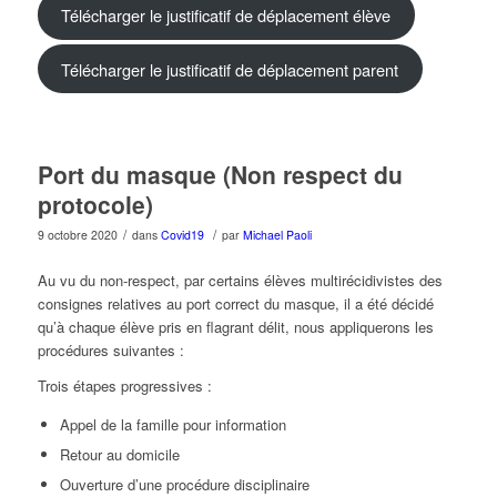
Télécharger le justificatif de déplacement élève
Télécharger le justificatif de déplacement parent
Port du masque (Non respect du
protocole)
/
/
9 octobre 2020
dans
Covid19
par
Michael Paoli
Au vu du non-respect, par certains élèves multirécidivistes des
consignes relatives au port correct du masque, il a été décidé
qu’à chaque élève pris en flagrant délit, nous appliquerons les
procédures suivantes :
Trois étapes progressives :
Appel de la famille pour information
Retour au domicile
Ouverture d’une procédure disciplinaire