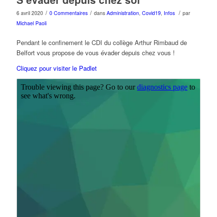
/
/
/
6 avril 2020
0 Commentaires
dans
Administration
,
Covid19
,
Infos
par
Michael Paoli
Pendant le confinement le CDI du collège Arthur Rimbaud de
Belfort vous propose de vous évader depuis chez vous !
Cliquez pour visiter le Padlet