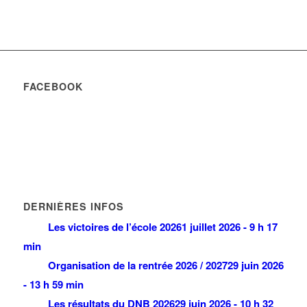
FACEBOOK
DERNIÈRES INFOS
Les victoires de l’école 2026
1 juillet 2026 - 9 h 17
min
Organisation de la rentrée 2026 / 2027
29 juin 2026
- 13 h 59 min
Les résultats du DNB 2026
29 juin 2026 - 10 h 32