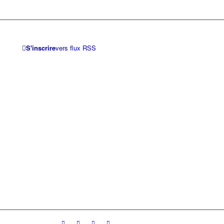
S'inscrire
vers flux RSS