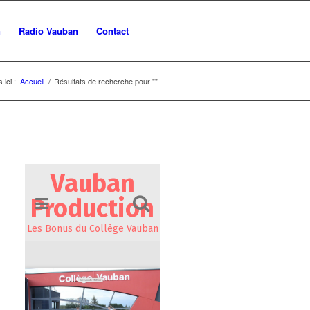
n
Radio Vauban
Contact
 ici :
Accueil
/
Résultats de recherche pour ""