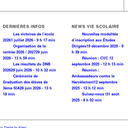
DERNIÈRES INFOS
NEWS VIE SCOLAIRE
Les victoires de l’école
Nouvelles modalités
2026
1 juillet 2026 - 9 h 17 min
d’inscription aux Études
Organisation de la
Dirigées
19 décembre 2025 - 9
rentrée 2026 / 2027
29 juin
h 39 min
2026 - 13 h 59 min
Réunion : CVC
12
Les résultats du DNB
septembre 2025 - 12 h 13 min
2026
29 juin 2026 - 10 h 32 min
Réunion :
Cérémonie de
Ambassadeurs contre le
Graduation des élèves de
Harcèlement
12 septembre
3ème SIA
28 juin 2026 - 13 h
2025 - 12 h 12 min
18 min
Suivez-nous !
31 août
2025 - 8 h 02 min
ss Theme by Kriesi