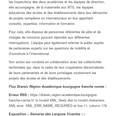
les inspections des deux académies et les équipes de direction,
elle accompagne, de la maternelle aux BTS, les équipes
éducatives des écoles et des établissements dans leur démarche
de projets européens ou internationaux en leur apportant
conseils, expertise, information et formation.
Pour cela, elle dispose de personnes référentes de pôle et de
chargés de missions pouvant répondre aux différentes
interrogations. L’équipe peut également orienter le public auprès
de partenaires experts sur les questions de mobilité et
d’ouverture à l’international.
Son action est conduite en collaboration avec les collectivités
territoriales qui, dans le cadre de leur coopération décentralisée,
de leurs partenariats et de leurs jumelages soutiennent les
projets des écoles et des établissements.
Flux Drareic Région Académique bourgogne franche comte :
Erreur RSS :
https://drareic.region-academique-bourgogne-
franche-comte.fr/ is invalid XML, likely due to invalid characters.
XML error: XML_ERR_NAME_REQUIRED at line 11, column 179
E
xposition « Semaine des Langues Vivantes »
: